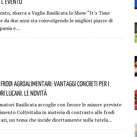
! L’evento
osto, sbarca a Vaglio Basilicata lo Show “It’s Time
e da due anni sta coinvolgendo le migliori piazze di
mpania e…
 Frodi Agroalimentari: Vantaggi Concreti Per I
i Lucani. Le Novità
atori Basilicata accoglie con favore le misure previste
mento Coltivitalia in materia di contrasto alle frodi
ari, un tema che incide direttamente sulla tutela…