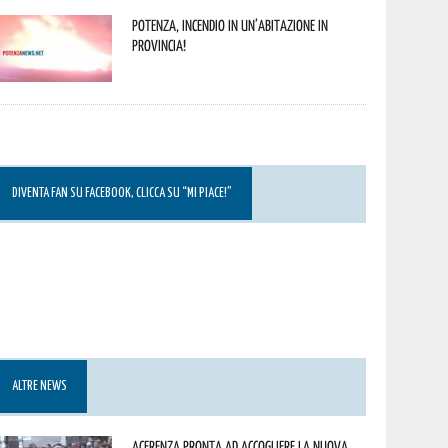
Potenza, incendio in un’abitazione in
provincia!
DIVENTA FAN SU FACEBOOK, CLICCA SU “MI PIACE!”
ALTRE NEWS
Acerenza pronta ad accogliere la nuova