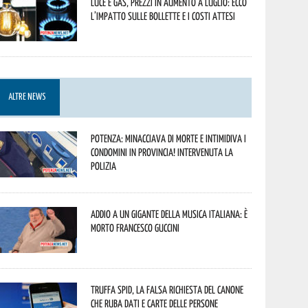
Luce e gas, prezzi in aumento a luglio: ecco
l’impatto sulle bollette e i costi attesi
ALTRE NEWS
Potenza: minacciava di morte e intimidiva i
condomini in provincia! Intervenuta la
Polizia
Addio a un gigante della musica italiana: è
morto Francesco Guccini
Truffa Spid, la falsa richiesta del canone
che ruba dati e carte delle persone