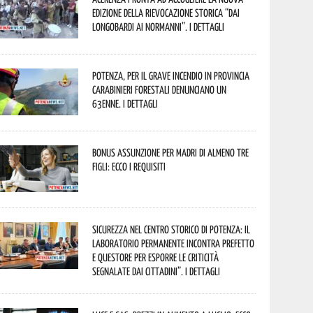
edizione della rievocazione storica “Dai
Longobardi ai Normanni”. I dettagli
Potenza, per il grave incendio in Provincia
Carabinieri forestali denunciano un
63enne. I dettagli
Bonus assunzione per madri di almeno tre
figli: ecco i requisiti
Sicurezza nel Centro Storico di Potenza: il
Laboratorio Permanente incontra Prefetto
e Questore per esporre le criticità
segnalate dai cittadini”. I dettagli