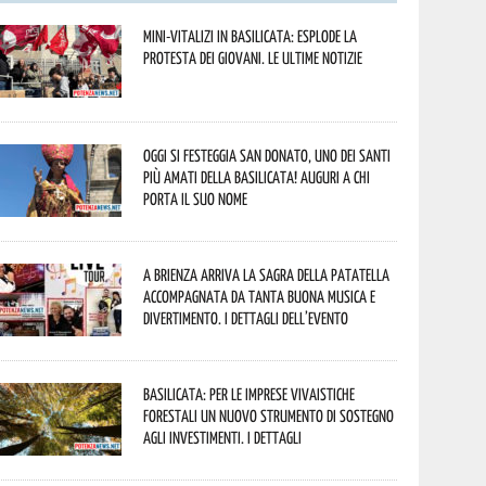
Mini-vitalizi in Basilicata: esplode la
protesta dei giovani. Le ultime notizie
Oggi si festeggia San Donato, uno dei Santi
più amati della Basilicata! Auguri a chi
porta il suo nome
A Brienza arriva la Sagra della Patatella
accompagnata da tanta buona musica e
divertimento. I dettagli dell’evento
Basilicata: per le imprese vivaistiche
forestali un nuovo strumento di sostegno
agli investimenti. I dettagli