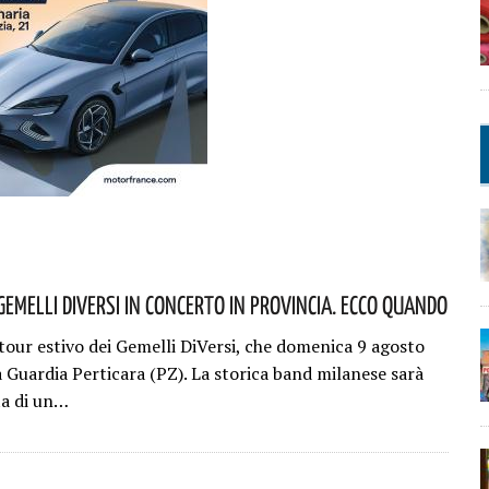
Gemelli DiVersi In Concerto In Provincia. Ecco Quando
 tour estivo dei Gemelli DiVersi, che domenica 9 agosto
a Guardia Perticara (PZ). La storica band milanese sarà
ta di un…