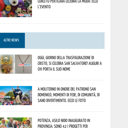
Corleto Perticara celebra la moda: ecco
l’evento
ALTRE NEWS
Oggi, giorno della Trasfigurazione di
Cristo, si celebra San Salvatore! Auguri a
chi porta il suo nome
A Moliterno in onore del Patrono San
Domenico, momenti di fede, di comunità, di
sano divertimento. Ecco le foto
Potenza, asilo nido inaugurato in
provincia: sono 42 i progetti per