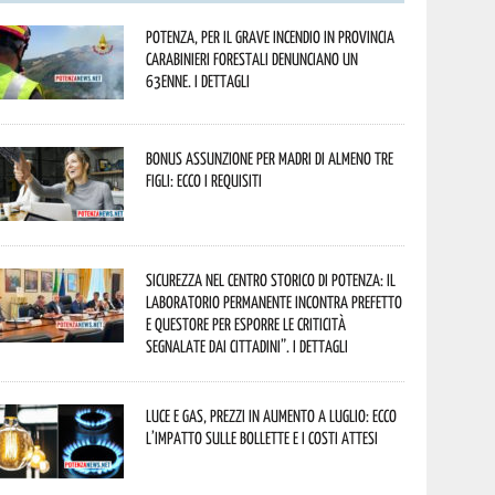
Potenza, per il grave incendio in Provincia
Carabinieri forestali denunciano un
63enne. I dettagli
Bonus assunzione per madri di almeno tre
figli: ecco i requisiti
Sicurezza nel Centro Storico di Potenza: il
Laboratorio Permanente incontra Prefetto
e Questore per esporre le criticità
segnalate dai cittadini”. I dettagli
Luce e gas, prezzi in aumento a luglio: ecco
l’impatto sulle bollette e i costi attesi