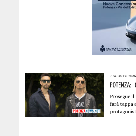
7 AGOSTO 2026
Potenza: I 
Prosegue il
farà tappa 
protagonis