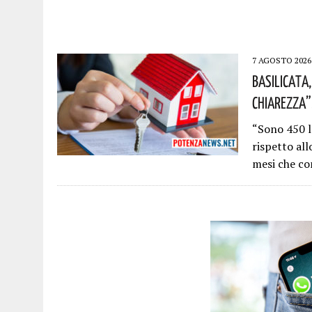
7 AGOSTO 2026
Basilicata,
Chiarezza”
“Sono 450 l
rispetto al
mesi che co