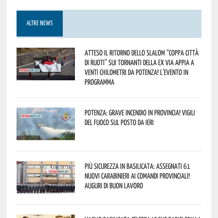
ALTRE NEWS
Atteso il ritorno dello slalom “Coppa Città
di Ruoti” sui tornanti della ex via Appia a
venti chilometri da Potenza! L’evento in
programma
Potenza: grave incendio in Provincia! Vigili
del fuoco sul posto da ieri
Più sicurezza in Basilicata: assegnati 61
nuovi Carabinieri ai Comandi provinciali!
Auguri di buon lavoro