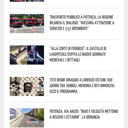
Trasporto pubblico a Potenza, la Regione
rilancia il dialogo: “Massima attenzione a
servizio e 152 dipendenti”
“Alla corte di Federico”: il Castello di
Lagopesole ospita le nuove Giornate
Medievali. I dettagli
Tito rende omaggio a Lorenzo Ostuni: due
giorni tra simboli, memoria e riti immersivi.
Ecco il programma
Potenza, Via Anzio: “Buio e velocità mettono
a rischio i cittadini”. La denuncia