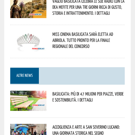
Vaglio Basilicata celebra le sue radici con la
Dea Mefite per una tre giorni ricca di gusto,
storia e intrattenimento. I dettagli
Miss Cinema Basilicata sarà eletta ad
Abriola. Tutto pronto per la finale
regionale del concorso
ALTRE NEWS
Basilicata: più di 47 milioni per piazze, verde
e sostenibilità. I dettagli
Accoglienza e arte a San Severino Lucano:
una giornata storica nel segno