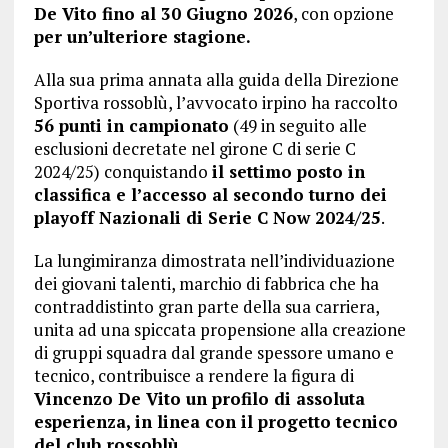
De Vito fino al 30 Giugno 2026
, con opzione
per un’ulteriore stagione.
Alla sua prima annata alla guida della Direzione
Sportiva rossoblù, l’avvocato irpino ha raccolto
56 punti in campionato
(49 in seguito alle
esclusioni decretate nel girone C di serie C
2024/25) conquistando
il settimo posto in
classifica e l’accesso al secondo turno dei
playoff Nazionali di Serie C Now 2024/25
.
La lungimiranza dimostrata nell’individuazione
dei giovani talenti, marchio di fabbrica che ha
contraddistinto gran parte della sua carriera,
unita ad una spiccata propensione alla creazione
di gruppi squadra dal grande spessore umano e
tecnico, contribuisce a rendere la figura di
Vincenzo De Vito un profilo di assoluta
esperienza, in linea con il progetto tecnico
del club rossoblù.