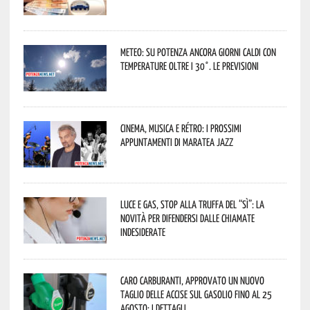
Meteo: su Potenza ancora giorni caldi con
temperature oltre i 30°. Le previsioni
Cinema, musica e rétro: i prossimi
appuntamenti di Maratea Jazz
Luce e gas, stop alla truffa del “Sì”: la
novità per difendersi dalle chiamate
indesiderate
Caro carburanti, approvato un nuovo
taglio delle accise sul gasolio fino al 25
agosto: i dettagli