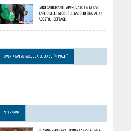
Caro carburanti, approvato un nuovo
taglio delle accise sul gasolio fino al 25
agosto: i dettagli
DIVENTA FAN SU FACEBOOK, CLICCA SU “MI PIACE!”
ALTRE NEWS
Guardia Perticara, torna la Festa della