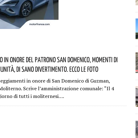
o In Onore Del Patrono San Domenico, Momenti Di
munità, Di Sano Divertimento. Ecco Le Foto
teggiamenti in onore di San Domenico di Guzman,
Moliterno. Scrive l’amministrazione comunale: “Il 4
giorno di tutti i moliternesi….