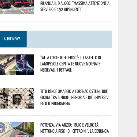
rilancia il dialogo: “Massima attenzione a
servizio e 152 dipendenti”
ALTRE NEWS
“Alla corte di Federico”: il Castello di
Lagopesole ospita le nuove Giornate
Medievali. I dettagli
Tito rende omaggio a Lorenzo Ostuni: due
giorni tra simboli, memoria e riti immersivi.
Ecco il programma
Potenza, Via Anzio: “Buio e velocità
mettono a rischio i cittadini”. La denuncia