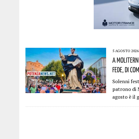
5 AGOSTO 2026
A Molitern
Fede, Di Co
Solenni fes
patrono di 
agosto è il 