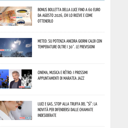
Bonus bolletta della luce fino a 60 euro
da agosto 2026, chi lo riceve e come
ottenerlo
Meteo: su Potenza ancora giorni caldi con
temperature oltre i 30°. Le previsioni
Cinema, musica e rétro: i prossimi
appuntamenti di Maratea Jazz
Luce e gas, stop alla truffa del “Sì”: la
novità per difendersi dalle chiamate
indesiderate