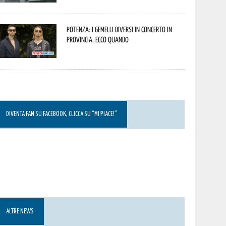
Potenza: i Gemelli DiVersi in concerto in
provincia. Ecco quando
DIVENTA FAN SU FACEBOOK, CLICCA SU “MI PIACE!”
ALTRE NEWS