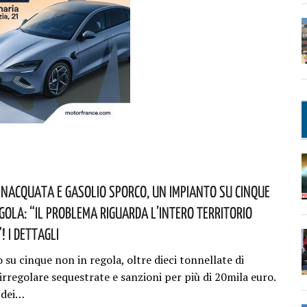
nacquata E Gasolio Sporco, Un Impianto Su Cinque
egola: “il Problema Riguarda L’intero Territorio
 I Dettagli
su cinque non in regola, oltre dieci tonnellate di
irregolare sequestrate e sanzioni per più di 20mila euro.
o dei…