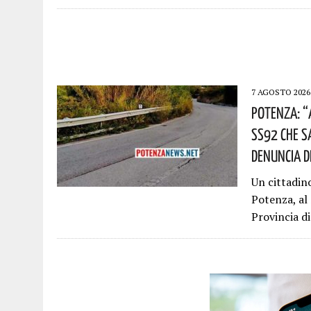
7 AGOSTO 2026
Potenza: “
SS92 Che S
Denuncia D
Un cittadin
Potenza, al
Provincia d