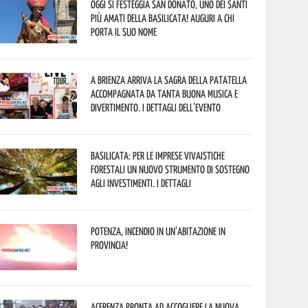
Oggi si festeggia San Donato, uno dei Santi
più amati della Basilicata! Auguri a chi
porta il suo nome
A Brienza arriva la Sagra della Patatella
accompagnata da tanta buona musica e
divertimento. I dettagli dell’evento
Basilicata: per le imprese vivaistiche
forestali un nuovo strumento di sostegno
agli investimenti. I dettagli
Potenza, incendio in un’abitazione in
provincia!
Acerenza pronta ad accogliere la nuova