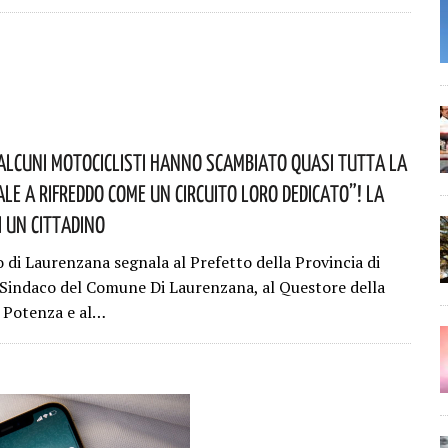
alcuni Motociclisti Hanno Scambiato Quasi Tutta La
ale A Rifreddo Come Un Circuito Loro Dedicato”! La
i Un Cittadino
o di Laurenzana segnala al Prefetto della Provincia di
 Sindaco del Comune Di Laurenzana, al Questore della
i Potenza e al…