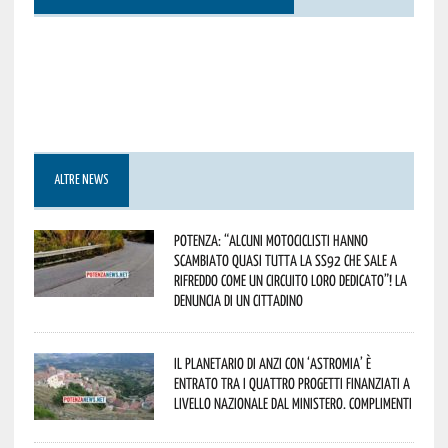
ALTRE NEWS
Potenza: “alcuni motociclisti hanno
scambiato quasi tutta la SS92 che sale a
Rifreddo come un circuito loro dedicato”! La
denuncia di un cittadino
Il Planetario di Anzi con ‘Astromia’ è
entrato tra i quattro progetti finanziati a
livello nazionale dal Ministero. Complimenti