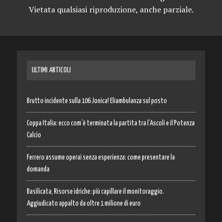
Vietata qualsiasi riproduzione, anche parziale.
ULTIMI ARTICOLI
Brutto incidente sulla 106 Jonica! Eliambulanza sul posto
Coppa Italia: ecco com’è terminata la partita tra l’Ascoli e il Potenza
Calcio
Ferrero assume operai senza esperienza: come presentare la
domanda
Basilicata, Risorse idriche: più capillare il monitoraggio.
Aggiudicato appalto da oltre 1 milione di euro