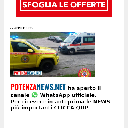
27 APRILE 2025