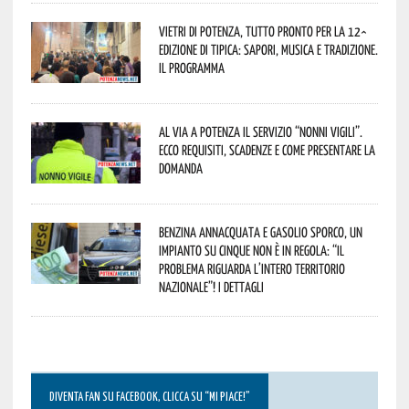
Vietri di Potenza, tutto pronto per la 12^
Edizione di Tipica: sapori, musica e tradizione.
Il programma
Al via a Potenza il servizio “Nonni Vigili”.
Ecco requisiti, scadenze e come presentare la
domanda
Benzina annacquata e gasolio sporco, un
impianto su cinque non è in regola: “il
problema riguarda l’intero territorio
Nazionale”! I dettagli
DIVENTA FAN SU FACEBOOK, CLICCA SU “MI PIACE!”