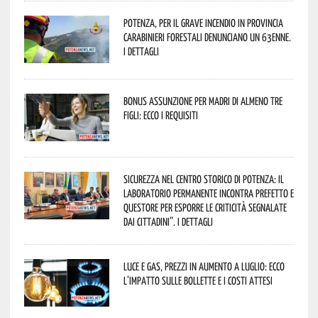
Potenza, per il grave incendio in Provincia
Carabinieri forestali denunciano un 63enne.
I dettagli
Bonus assunzione per madri di almeno tre
figli: ecco i requisiti
Sicurezza nel Centro Storico di Potenza: il
Laboratorio Permanente incontra Prefetto e
Questore per esporre le criticità segnalate
dai cittadini”. I dettagli
Luce e gas, prezzi in aumento a luglio: ecco
l’impatto sulle bollette e i costi attesi