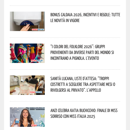
Bonus caldaia 2026, incentivi e regole: tutte
le novità in vigore
“I Colori del Folklore 2026”: gruppi
provenienti da diverse parti del mondo si
incontrano a Pignola. L’evento
Sanità lucana, liste d’attesa: “Troppi
costretti a scegliere tra aspettare mesi o
rivolgersi al privato”. L’appello
Anzi celebra Katia Buchicchio: finale di Miss
Sorriso con Miss Italia 2025