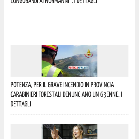
Longobardi Ai Normanni”. I Dettagli
Potenza, Per Il Grave Incendio In Provincia
Carabinieri Forestali Denunciano Un 63enne. I
Dettagli