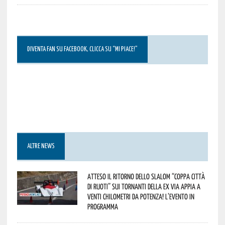
DIVENTA FAN SU FACEBOOK, CLICCA SU “MI PIACE!”
ALTRE NEWS
Atteso il ritorno dello slalom “Coppa Città
di Ruoti” sui tornanti della ex via Appia a
venti chilometri da Potenza! L’evento in
programma