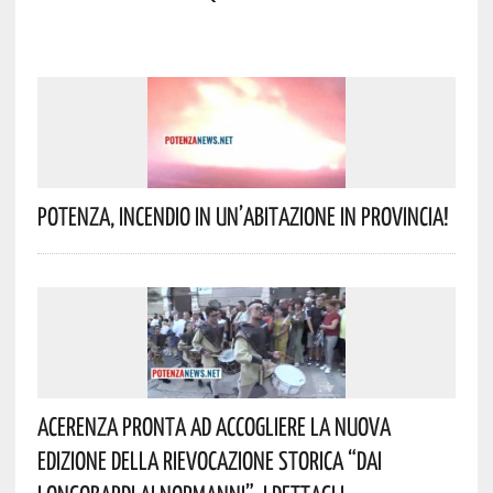
Potenza, Incendio In Un’abitazione In Provincia!
Acerenza Pronta Ad Accogliere La Nuova
Edizione Della Rievocazione Storica “Dai