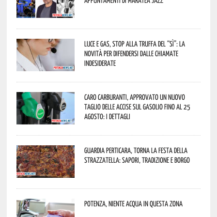
appuntamenti di Maratea Jazz
Luce e gas, stop alla truffa del “Sì”: la
novità per difendersi dalle chiamate
indesiderate
Caro carburanti, approvato un nuovo
taglio delle accise sul gasolio fino al 25
agosto: i dettagli
Guardia Perticara, torna la Festa della
Strazzatella: sapori, tradizione e borgo
Potenza, niente acqua in questa zona