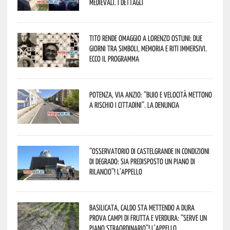
Medievali. I dettagli
Tito rende omaggio a Lorenzo Ostuni: due
giorni tra simboli, memoria e riti immersivi.
Ecco il programma
Potenza, Via Anzio: “Buio e velocità mettono
a rischio i cittadini”. La denuncia
“Osservatorio di Castelgrande in condizioni
di degrado: sia predisposto un piano di
rilancio”! L’appello
Basilicata, caldo sta mettendo a dura
prova campi di frutta e verdura: “Serve un
piano straordinario”! L’appello