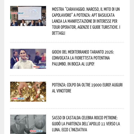
Mostra “Caravaggio. Narciso, il mito di un
capolavoro” a Potenza: APT Basilicata
lancia la manifestazione di interesse per
Tour Operator, Agenzie e Guide Turistiche. I
dettagli
Giochi del Mediterraneo Taranto 2026:
convocata la fiorettista potentina
Palumbo. In bocca al lupo!
Potenza: colpo da oltre 19000 Euro! Auguri
al vincitore
Sasso di Castalda celebra Rocco Petrone:
guidò la partenza dell’Apollo 11 verso la
Luna. Ecco l’iniziativa