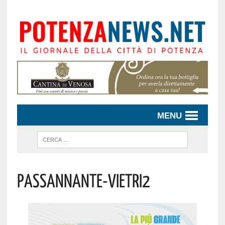
MENU
Passannante-Vietri2