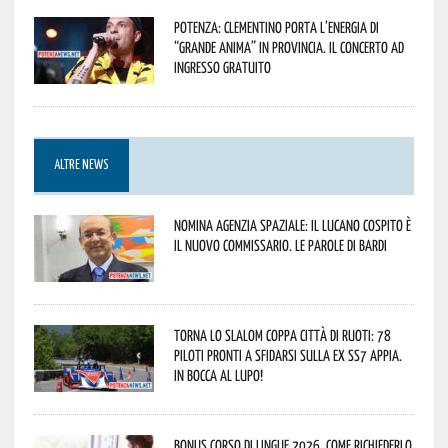
Potenza: Clementino porta l’energia di
“Grande Anima” in provincia. Il concerto ad
ingresso gratuito
ALTRE NEWS
Nomina Agenzia Spaziale: il lucano Cospito è
il nuovo commissario. Le parole di Bardi
Torna lo Slalom Coppa Città di Ruoti: 78
piloti pronti a sfidarsi sulla ex SS7 Appia.
In bocca al lupo!
Bonus corso di lingue 2026, come richiederlo