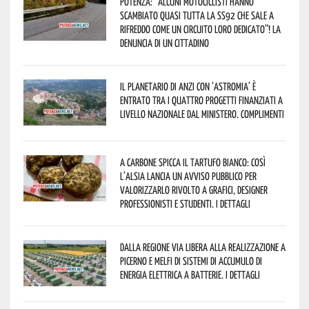
Potenza: “alcuni motociclisti hanno
scambiato quasi tutta la SS92 che sale a
Rifreddo come un circuito loro dedicato”! La
denuncia di un cittadino
Il Planetario di Anzi con ‘Astromia’ è
entrato tra i quattro progetti finanziati a
livello nazionale dal Ministero. Complimenti
A Carbone spicca il tartufo bianco: così
l’Alsia lancia un avviso pubblico per
valorizzarlo rivolto a grafici, designer
professionisti e studenti. I dettagli
Dalla Regione via libera alla realizzazione a
Picerno e Melfi di sistemi di accumulo di
energia elettrica a batterie. I dettagli