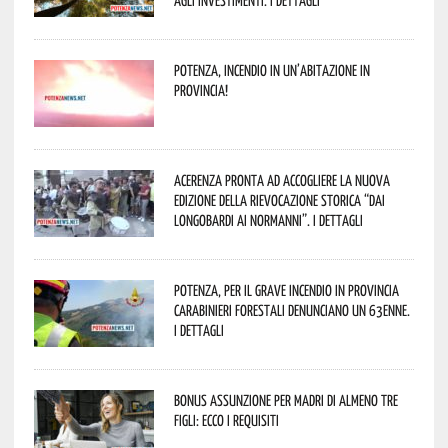
agli investimenti. I dettagli
Potenza, incendio in un’abitazione in
provincia!
Acerenza pronta ad accogliere la nuova
edizione della rievocazione storica “Dai
Longobardi ai Normanni”. I dettagli
Potenza, per il grave incendio in Provincia
Carabinieri forestali denunciano un 63enne.
I dettagli
Bonus assunzione per madri di almeno tre
figli: ecco i requisiti