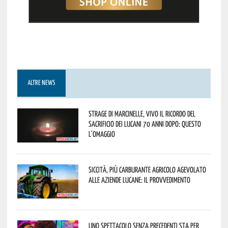
ALTRE NEWS
Strage di Marcinelle, vivo il ricordo del
sacrificio dei lucani 70 anni dopo: questo
l’omaggio
Siccità, più carburante agricolo agevolato
alle aziende lucane: il provvedimento
Uno spettacolo senza precedenti sta per