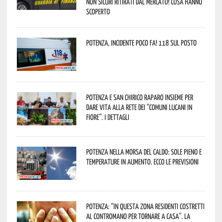
non sicuri ritirati dal mercato! Cosa hanno
scoperto
Potenza, incidente poco fa! 118 sul posto
Potenza e San Chirico Raparo insieme per
dare vita alla rete dei “Comuni Lucani in
Fiore”. I dettagli
Potenza nella morsa del caldo: sole pieno e
temperature in aumento. Ecco le previsioni
Potenza: “In questa zona residenti costretti
al contromano per tornare a casa”. La