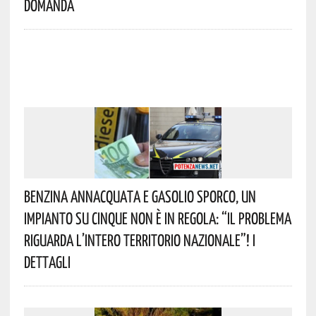
Domanda
Benzina Annacquata E Gasolio Sporco, Un
Impianto Su Cinque Non È In Regola: “il Problema
Riguarda L’intero Territorio Nazionale”! I
Dettagli