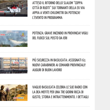
Atteso il ritorno dello slalom “Coppa
Città di Ruoti” sui tornanti della ex via
Appia a venti chilometri da Potenza!
L’evento in programma
Potenza: grave incendio in Provincia! Vigili
del fuoco sul posto da ieri
Più sicurezza in Basilicata: assegnati 61
nuovi Carabinieri ai Comandi provinciali!
Auguri di buon lavoro
Vaglio Basilicata celebra le sue radici con
la Dea Mefite per una tre giorni ricca di
gusto, storia e intrattenimento. I dettagli