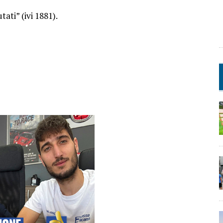
tati” (ivi 1881).