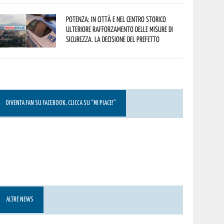
Potenza: in città e nel centro storico
ulteriore rafforzamento delle misure di
sicurezza. La decisione del Prefetto
DIVENTA FAN SU FACEBOOK, CLICCA SU “MI PIACE!”
ALTRE NEWS