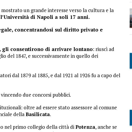
o mostrato un grande interesse verso la cultura e la
l’Università di Napoli a soli 17 anni.
egale, concentrandosi sul diritto privato e
a, gli consentirono di arrivare lontano
: riuscì ad
uglio del 1847, e successivamente in quello dei
tori dal 1879 al 1885, e dal 1921 al 1926 fu a capo del
 vincendo due concorsi pubblici.
stituzionali: oltre ad essere stato assessore al comune
nciale della
Basilicata
.
to nel primo collegio della città di
Potenza
, anche se