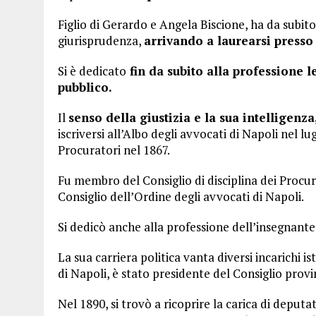
Figlio di Gerardo e Angela Biscione, ha da subit
giurisprudenza,
arrivando a laurearsi presso 
Si è dedicato
fin da subito alla professione l
pubblico.
Il
senso della giustizia e la sua intelligenz
iscriversi all’Albo degli avvocati di Napoli nel l
Procuratori nel 1867.
Fu membro del Consiglio di disciplina dei Procura
Consiglio dell’Ordine degli avvocati di Napoli.
Si dedicò anche alla professione dell’insegnante
La sua carriera politica vanta diversi incarichi i
di Napoli, è stato presidente del Consiglio provi
Nel 1890, si trovò a ricoprire la carica di deputa