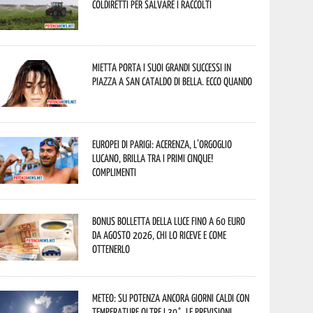
Coldiretti per salvare i raccolti
Mietta porta i suoi grandi successi in
piazza a San Cataldo di Bella. Ecco quando
Europei di Parigi: Acerenza, l’orgoglio
lucano, brilla tra i primi cinque!
Complimenti
Bonus bolletta della luce fino a 60 euro
da agosto 2026, chi lo riceve e come
ottenerlo
Meteo: su Potenza ancora giorni caldi con
temperature oltre i 30°. Le previsioni