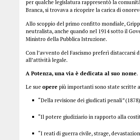
per qualche legislatura rappresentò la comunit
Branca, si trovava a ricoprire la carica di ono
Allo scoppio del primo confitto mondiale, Grip
neutralista, anche quando nel 1914 sotto il Gov
Ministro della Pubblica Istruzione.
Con l’avvento del Fascismo preferì distaccarsi 
all’attività legale.
A Potenza, una via è dedicata al suo nome
.
Le sue
opere
più importanti sono state scritte 
“Della revisione dei giudicati penali
”
(1878)
“Il potere giudiziario in rapporto alla cost
“I reati di guerra civile, strage, devastazio