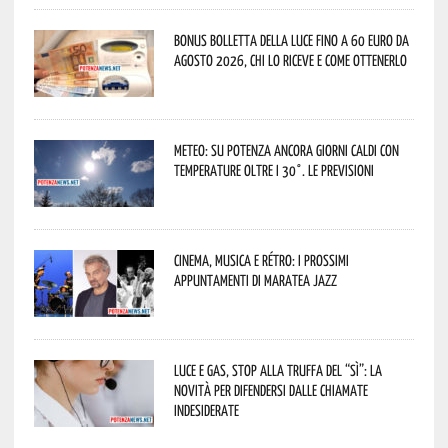
Bonus bolletta della luce fino a 60 euro da
agosto 2026, chi lo riceve e come ottenerlo
Meteo: su Potenza ancora giorni caldi con
temperature oltre i 30°. Le previsioni
Cinema, musica e rétro: i prossimi
appuntamenti di Maratea Jazz
Luce e gas, stop alla truffa del “Sì”: la
novità per difendersi dalle chiamate
indesiderate