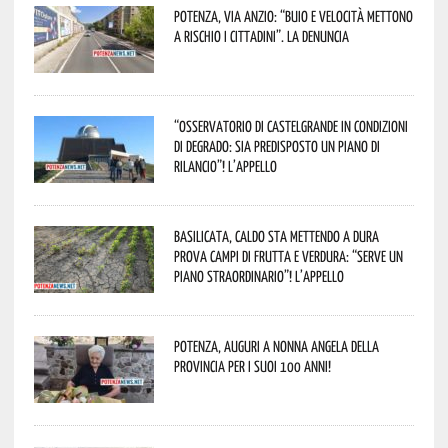
Potenza, Via Anzio: “Buio e velocità mettono
a rischio i cittadini”. La denuncia
“Osservatorio di Castelgrande in condizioni
di degrado: sia predisposto un piano di
rilancio”! L’appello
Basilicata, caldo sta mettendo a dura
prova campi di frutta e verdura: “Serve un
piano straordinario”! L’appello
Potenza, auguri a nonna Angela della
provincia per i suoi 100 anni!