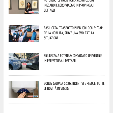
Potenza, “Le Madri della Costituzione”
iniziano il loro viaggio in provincia: i
dettagli
Basilicata, trasporto pubblico locale: “Gap
della mobilità, serve una svolta”. La
situazione
Sicurezza a Potenza: convocato un vertice
in Prefettura. I dettagli
Bonus caldaia 2026, incentivi e regole: tutte
le novità in vigore