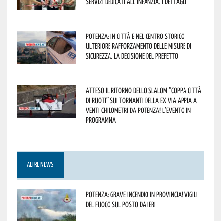
servizi dedicati all’infanzia. I dettagli
Potenza: in città e nel centro storico
ulteriore rafforzamento delle misure di
sicurezza. La decisione del Prefetto
Atteso il ritorno dello slalom “Coppa Città
di Ruoti” sui tornanti della ex via Appia a
venti chilometri da Potenza! L’evento in
programma
ALTRE NEWS
Potenza: grave incendio in Provincia! Vigili
del fuoco sul posto da ieri