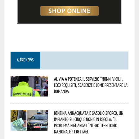
ALTRE NEWS
Al via a Potenza il servizio “Nonni Vigili”.
Ecco requisiti, scadenze e come presentare la
domanda
Benzina annacquata e gasolio sporco, un
impianto su cinque non è in regola: “il
problema riguarda l’intero territorio
Nazionale”! I dettagli