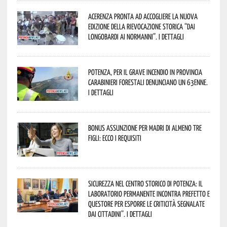
Acerenza pronta ad accogliere la nuova
edizione della rievocazione storica “Dai
Longobardi ai Normanni”. I dettagli
Potenza, per il grave incendio in Provincia
Carabinieri forestali denunciano un 63enne.
I dettagli
Bonus assunzione per madri di almeno tre
figli: ecco i requisiti
Sicurezza nel Centro Storico di Potenza: il
Laboratorio Permanente incontra Prefetto e
Questore per esporre le criticità segnalate
dai cittadini”. I dettagli