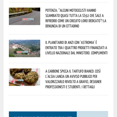
Potenza: “alcuni motociclisti hanno
scambiato quasi tutta la SS92 che sale a
Rifreddo come un circuito loro dedicato”! La
denuncia di un cittadino
Il Planetario di Anzi con ‘Astromia’ è
entrato tra i quattro progetti finanziati a
livello nazionale dal Ministero. Complimenti
A Carbone spicca il tartufo bianco: così
l’Alsia lancia un avviso pubblico per
valorizzarlo rivolto a grafici, designer
professionisti e studenti. I dettagli