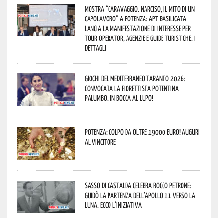
Mostra “Caravaggio. Narciso, il mito di un
capolavoro” a Potenza: APT Basilicata
lancia la manifestazione di interesse per
Tour Operator, Agenzie e Guide Turistiche. I
dettagli
Giochi del Mediterraneo Taranto 2026:
convocata la fiorettista potentina
Palumbo. In bocca al lupo!
Potenza: colpo da oltre 19000 Euro! Auguri
al vincitore
Sasso di Castalda celebra Rocco Petrone:
guidò la partenza dell’Apollo 11 verso la
Luna. Ecco l’iniziativa