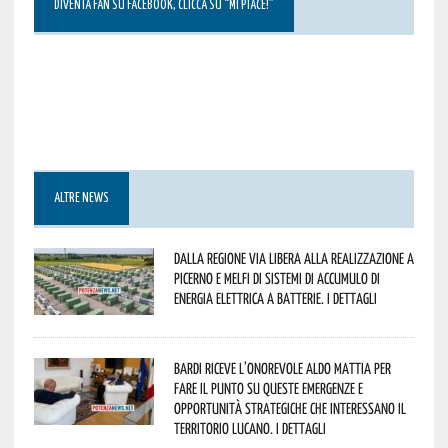
DIVENTA FAN SU FACEBOOK, CLICCA SU “MI PIACE!”
ALTRE NEWS
Dalla Regione via libera alla realizzazione a
Picerno e Melfi di sistemi di accumulo di
energia elettrica a batterie. I dettagli
Bardi riceve l’onorevole Aldo Mattia per
fare il punto su queste emergenze e
opportunità strategiche che interessano il
territorio lucano. I dettagli