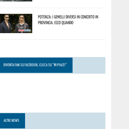
Potenza: i Gemelli DiVersi in concerto in
provincia. Ecco quando
DIVENTA FAN SU FACEBOOK, CLICCA SU “MI PIACE!”
ALTRE NEWS