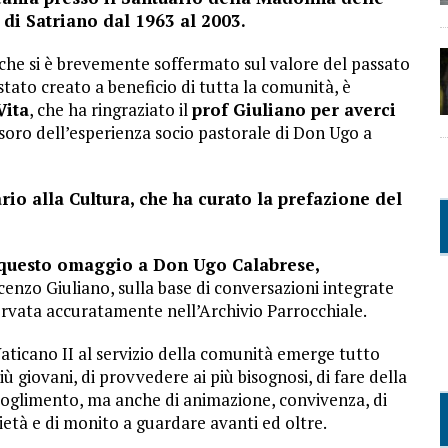
di Satriano dal 1963 al 2003.
, che si è brevemente soffermato sul valore del passato
stato creato a beneficio di tutta la comunità, è
Vita
, che ha ringraziato il
prof Giuliano per averci
soro dell’esperienza socio pastorale di Don Ugo a
io alla Cultura, che ha curato la prefazione del
te questo omaggio a Don Ugo Calabrese,
enzo Giuliano, sulla base di conversazioni integrate
rvata accuratamente nell’Archivio Parrocchiale.
Vaticano II al servizio della comunità emerge tutto
iù giovani, di provvedere ai più bisognosi, di fare della
coglimento, ma anche di animazione, convivenza, di
ietà e di monito a guardare avanti ed oltre.