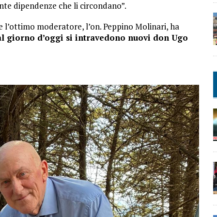
ante dipendenze che li circondano”.
e l’ottimo moderatore, l’on. Peppino Molinari, ha
l giorno d’oggi si intravedono nuovi don Ugo