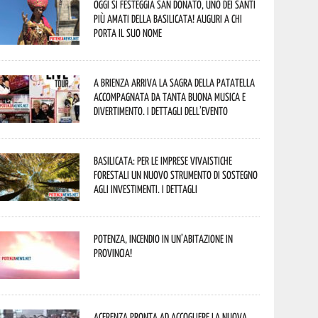
Oggi si festeggia San Donato, uno dei Santi
più amati della Basilicata! Auguri a chi
porta il suo nome
A Brienza arriva la Sagra della Patatella
accompagnata da tanta buona musica e
divertimento. I dettagli dell’evento
Basilicata: per le imprese vivaistiche
forestali un nuovo strumento di sostegno
agli investimenti. I dettagli
Potenza, incendio in un’abitazione in
provincia!
Acerenza pronta ad accogliere la nuova