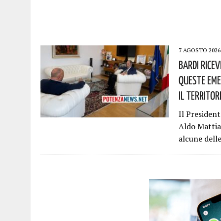
7 AGOSTO 2026
Bardi Rice
Queste Eme
Il Territor
Il President
Aldo Mattia.
alcune dell