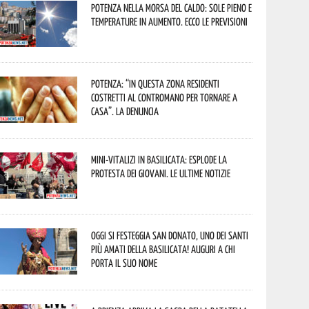
Potenza nella morsa del caldo: sole pieno e
temperature in aumento. Ecco le previsioni
Potenza: “In questa zona residenti
costretti al contromano per tornare a
casa”. La denuncia
Mini-vitalizi in Basilicata: esplode la
protesta dei giovani. Le ultime notizie
Oggi si festeggia San Donato, uno dei Santi
più amati della Basilicata! Auguri a chi
porta il suo nome