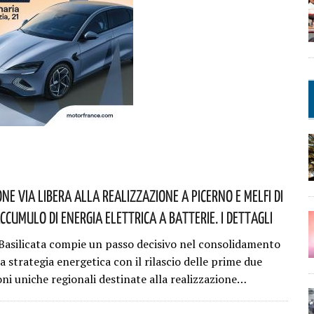
ne Via Libera Alla Realizzazione A Picerno E Melfi Di
Accumulo Di Energia Elettrica A Batterie. I Dettagli
Basilicata compie un passo decisivo nel consolidamento
a strategia energetica con il rilascio delle prime due
oni uniche regionali destinate alla realizzazione…