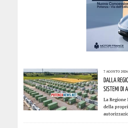
7 AGOSTO 2026
Dalla Regio
Sistemi Di 
La Regione 
della propri
autorizzazi