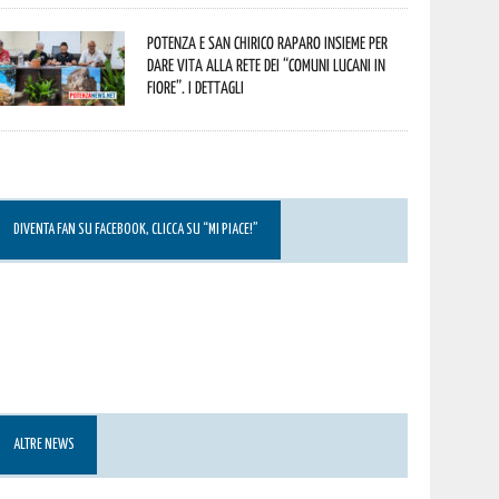
Potenza e San Chirico Raparo insieme per
dare vita alla rete dei “Comuni Lucani in
Fiore”. I dettagli
DIVENTA FAN SU FACEBOOK, CLICCA SU “MI PIACE!”
ALTRE NEWS