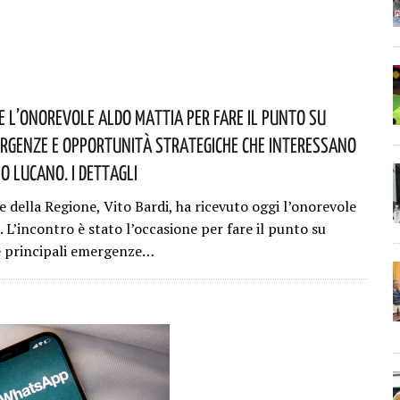
ve L’onorevole Aldo Mattia Per Fare Il Punto Su
rgenze E Opportunità Strategiche Che Interessano
io Lucano. I Dettagli
e della Regione, Vito Bardi, ha ricevuto oggi l’onorevole
 L’incontro è stato l’occasione per fare il punto su
e principali emergenze…