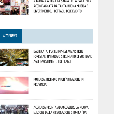
A Brienza arriva la Sagra della Patatella
accompagnata da tanta buona musica e
divertimento. I dettagli dell’evento
ALTRE NEWS
Basilicata: per le imprese vivaistiche
forestali un nuovo strumento di sostegno
agli investimenti. I dettagli
Potenza, incendio in un’abitazione in
provincia!
Acerenza pronta ad accogliere la nuova
edizione della rievocazione storica “Dai