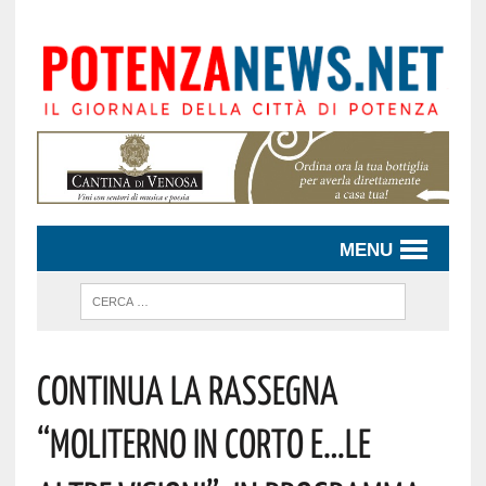
MENU
Continua La Rassegna
“Moliterno In Corto E…Le