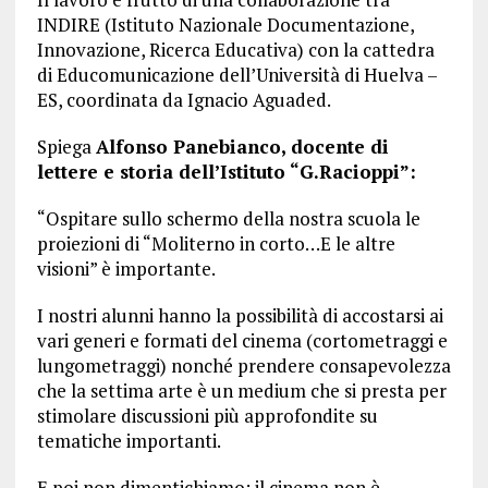
INDIRE (Istituto Nazionale Documentazione,
Innovazione, Ricerca Educativa) con la cattedra
di Educomunicazione dell’Università di Huelva –
ES, coordinata da Ignacio Aguaded.
Spiega
Alfonso Panebianco, docente di
lettere e storia dell’Istituto “G.Racioppi”:
“Ospitare sullo schermo della nostra scuola le
proiezioni di “Moliterno in corto…E le altre
visioni” è importante.
I nostri alunni hanno la possibilità di accostarsi ai
vari generi e formati del cinema (cortometraggi e
lungometraggi) nonché prendere consapevolezza
che la settima arte è un medium che si presta per
stimolare discussioni più approfondite su
tematiche importanti.
E poi non dimentichiamo: il cinema non è