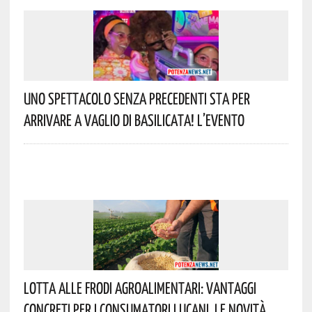
Uno Spettacolo Senza Precedenti Sta Per
Arrivare A Vaglio Di Basilicata! L’evento
Lotta Alle Frodi Agroalimentari: Vantaggi
Concreti Per I Consumatori Lucani. Le Novità