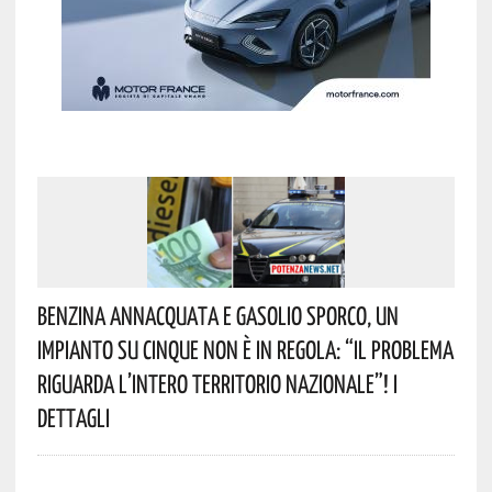
Benzina Annacquata E Gasolio Sporco, Un
Impianto Su Cinque Non È In Regola: “il Problema
Riguarda L’intero Territorio Nazionale”! I
Dettagli