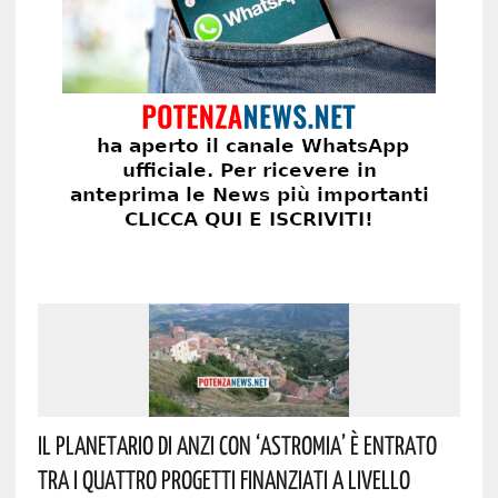
Il Planetario Di Anzi Con ‘Astromia’ È Entrato
Tra I Quattro Progetti Finanziati A Livello