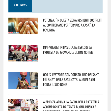
ALTRE NEWS
Potenza: “In questa zona residenti costretti
al contromano per tornare a casa”. La
denuncia
Mini-vitalizi in Basilicata: esplode la
protesta dei giovani. Le ultime notizie
Oggi si festeggia San Donato, uno dei Santi
più amati della Basilicata! Auguri a chi
porta il suo nome
A Brienza arriva la Sagra della Patatella
accompagnata da tanta buona musica e