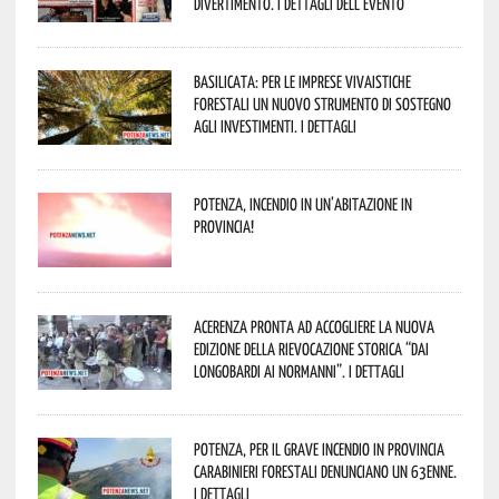
divertimento. I dettagli dell’evento
Basilicata: per le imprese vivaistiche
forestali un nuovo strumento di sostegno
agli investimenti. I dettagli
Potenza, incendio in un’abitazione in
provincia!
Acerenza pronta ad accogliere la nuova
edizione della rievocazione storica “Dai
Longobardi ai Normanni”. I dettagli
Potenza, per il grave incendio in Provincia
Carabinieri forestali denunciano un 63enne.
I dettagli