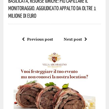
Basilicata, Risorse Idriche: Più Capillare Il
Monitoraggio. Aggiudicato Appalto Da Oltre 1
Milione Di Euro
Previous post
Next post