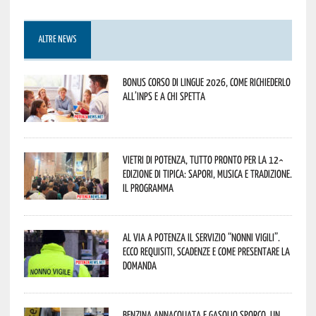
ALTRE NEWS
Bonus corso di lingue 2026, come richiederlo
all’INPS e a chi spetta
Vietri di Potenza, tutto pronto per la 12^
Edizione di Tipica: sapori, musica e tradizione.
Il programma
Al via a Potenza il servizio “Nonni Vigili”.
Ecco requisiti, scadenze e come presentare la
domanda
Benzina annacquata e gasolio sporco, un