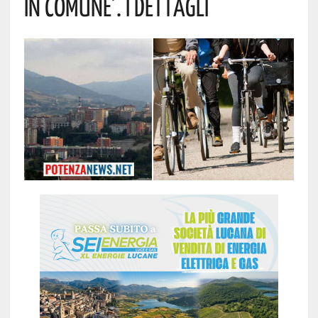
In Comune’. I Dettagli