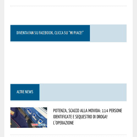
DIVENTA FAN SU FACEBOOK, CLICCA SU “MI PIACE!”
ALTRE NEWS
Potenza, scacco alla movida: 114 persone
identificate e sequestro di droga!
L’operazione