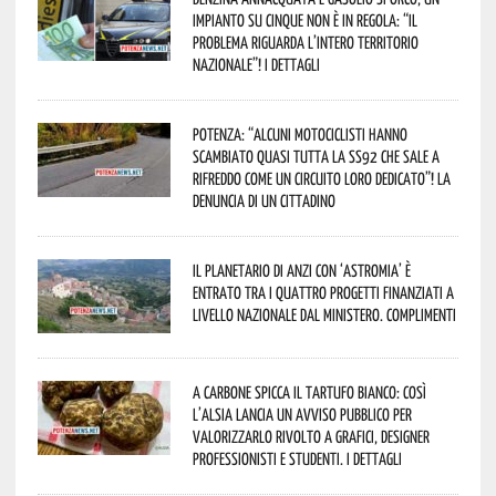
impianto su cinque non è in regola: “il
problema riguarda l’intero territorio
Nazionale”! I dettagli
Potenza: “alcuni motociclisti hanno
scambiato quasi tutta la SS92 che sale a
Rifreddo come un circuito loro dedicato”! La
denuncia di un cittadino
Il Planetario di Anzi con ‘Astromia’ è
entrato tra i quattro progetti finanziati a
livello nazionale dal Ministero. Complimenti
A Carbone spicca il tartufo bianco: così
l’Alsia lancia un avviso pubblico per
valorizzarlo rivolto a grafici, designer
professionisti e studenti. I dettagli