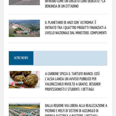
Rifreddo come un circuito loro dedicato”! La
denuncia di un cittadino
Il Planetario di Anzi con ‘Astromia’ è
entrato tra i quattro progetti finanziati a
livello nazionale dal Ministero. Complimenti
ALTRE NEWS
A Carbone spicca il tartufo bianco: così
l’Alsia lancia un avviso pubblico per
valorizzarlo rivolto a grafici, designer
professionisti e studenti. I dettagli
Dalla Regione via libera alla realizzazione a
Picerno e Melfi di sistemi di accumulo di
energia elettrica a batterie. I dettagli