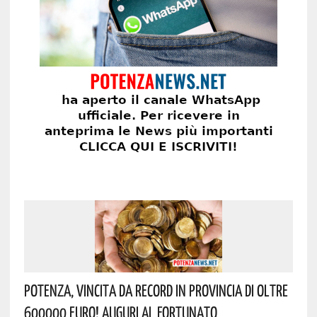
Potenza, Vincita Da Record In Provincia Di Oltre
600000 Euro! Auguri Al Fortunato