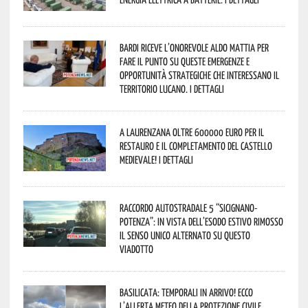
Bardi riceve l’onorevole Aldo Mattia per
fare il punto su queste emergenze e
opportunità strategiche che interessano il
territorio lucano. I dettagli
A Laurenzana oltre 600000 euro per il
restauro e il completamento del Castello
Medievale! I dettagli
Raccordo Autostradale 5 “Sicignano-
Potenza”: in vista dell’esodo estivo rimosso
il senso unico alternato su questo
viadotto
Basilicata: temporali in arrivo! Ecco
l’allerta meteo della Protezione civile