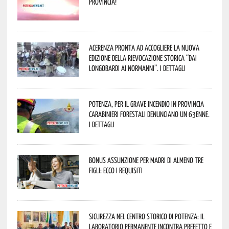
provincia!
Acerenza pronta ad accogliere la nuova
edizione della rievocazione storica “Dai
Longobardi ai Normanni”. I dettagli
Potenza, per il grave incendio in Provincia
Carabinieri forestali denunciano un 63enne.
I dettagli
Bonus assunzione per madri di almeno tre
figli: ecco i requisiti
Sicurezza nel Centro Storico di Potenza: il
Laboratorio Permanente incontra Prefetto e