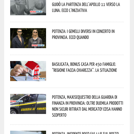
guidò la partenza dell’Apollo 11 verso la
Luna. Ecco l’iniziativa
Potenza: i Gemelli DiVersi in concerto in
provincia. Ecco quando
Basilicata, Bonus casa per 450 famiglie:
“Regione faccia chiarezza”. La situazione
Potenza, maxisequestro della Guardia di
Finanza in provincia: oltre duemila prodotti
non sicuri ritirati dal mercato! Cosa hanno
scoperto
Potenza, incidente poco fa! 118 sul posto