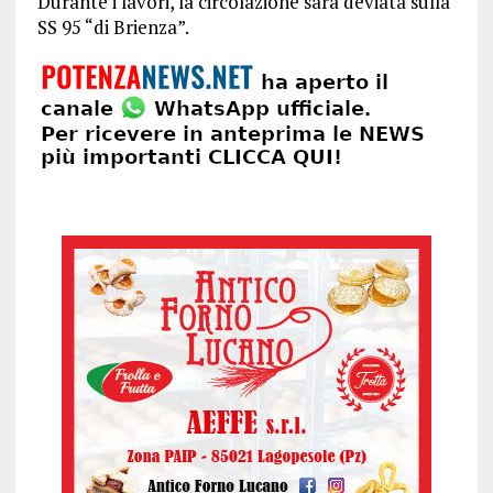
Durante i lavori, la circolazione sarà deviata sulla
SS 95 “di Brienza”.