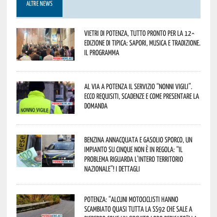
ALTRE NEWS
Vietri di Potenza, tutto pronto per la 12^
Edizione di Tipica: sapori, musica e tradizione.
Il programma
Al via a Potenza il servizio “Nonni Vigili”.
Ecco requisiti, scadenze e come presentare la
domanda
Benzina annacquata e gasolio sporco, un
impianto su cinque non è in regola: “il
problema riguarda l’intero territorio
Nazionale”! I dettagli
Potenza: “alcuni motociclisti hanno
scambiato quasi tutta la SS92 che sale a