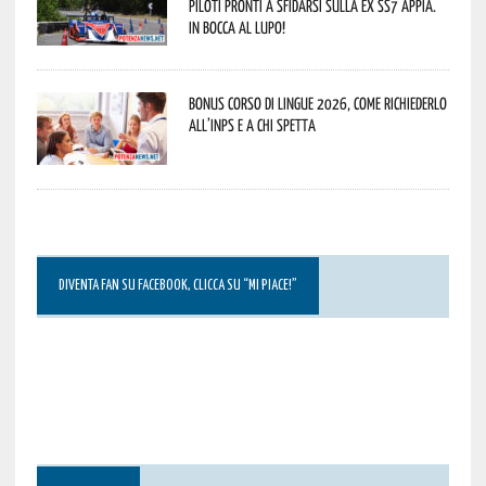
piloti pronti a sfidarsi sulla ex SS7 Appia.
In bocca al lupo!
Bonus corso di lingue 2026, come richiederlo
all’INPS e a chi spetta
DIVENTA FAN SU FACEBOOK, CLICCA SU “MI PIACE!”