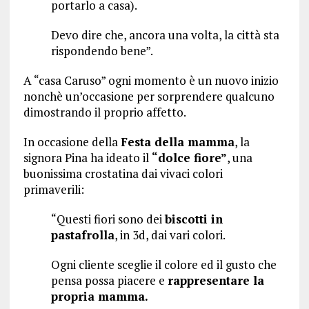
portarlo a casa).
Devo dire che, ancora una volta, la città sta
rispondendo bene”.
A “casa Caruso” ogni momento è un nuovo inizio
nonchè un’occasione per sorprendere qualcuno
dimostrando il proprio affetto.
In occasione della
Festa della mamma
, la
signora Pina ha ideato il
“dolce fiore”
, una
buonissima crostatina dai vivaci colori
primaverili:
“Questi fiori sono dei
biscotti in
pastafrolla
, in 3d, dai vari colori.
Ogni cliente sceglie il colore ed il gusto che
pensa possa piacere e
rappresentare la
propria mamma.